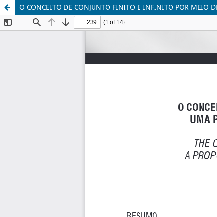
O CONCEITO DE CONJUNTO FINITO E INFINITO POR MEIO D