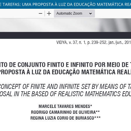
E TAREFAS: UMA PROPOSTA À LUZ DA EDUCAÇÃO MATEMÁTICA REA