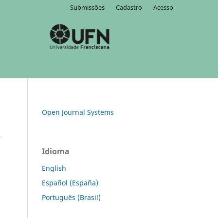
Submissões
Cadastro
Acesso
Open Journal Systems
-
Idioma
English
Español (España)
Português (Brasil)