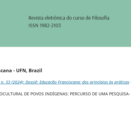
cana - UFN, Brazil
 n. 33 (2024): Dossiê: Educação Franciscana: dos princípios às práticas
OCULTURAL DE POVOS INDÍGENAS: PERCURSO DE UMA PESQUISA-