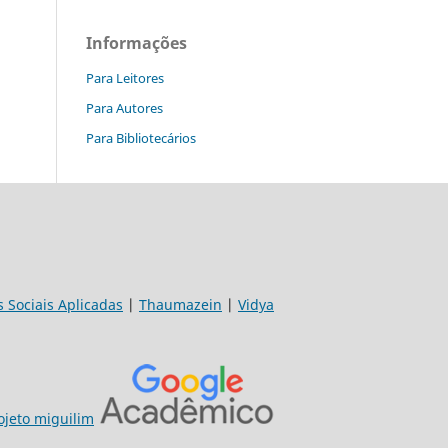
Informações
Para Leitores
Para Autores
Para Bibliotecários
s Sociais Aplicadas
|
Thaumazein
|
Vidya