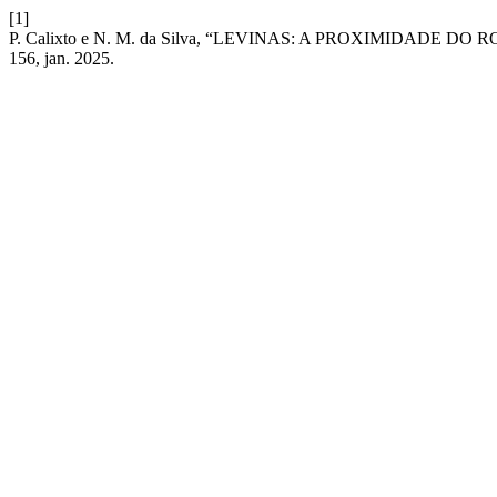
[1]
P. Calixto e N. M. da Silva, “LEVINAS: A PROXIMIDADE 
156, jan. 2025.