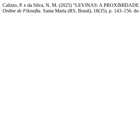
Calixto, P. e da Silva, N. M. (2025) “LEVINAS: A PROXI
Online de Filosofia
. Santa Maria (RS, Brasil), 18(35), p. 143–156. 