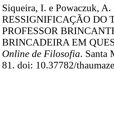
Siqueira, I. e Powaczuk, A.
RESSIGNIFICAÇÃO DO 
PROFESSOR BRINCANTE
BRINCADEIRA EM QUE
Online de Filosofia
. Santa 
81. doi: 10.37782/thaumaz