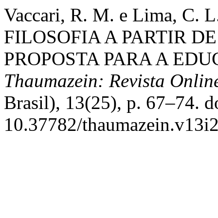
Vaccari, R. M. e Lima, C.
FILOSOFIA A PARTIR D
PROPOSTA PARA A EDU
Thaumazein: Revista Online
Brasil), 13(25), p. 67–74. d
10.37782/thaumazein.v13i2