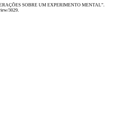
CISMO: CONSIDERAÇÕES SOBRE UM EXPERIMENTO MENTAL”.
/view/3029.