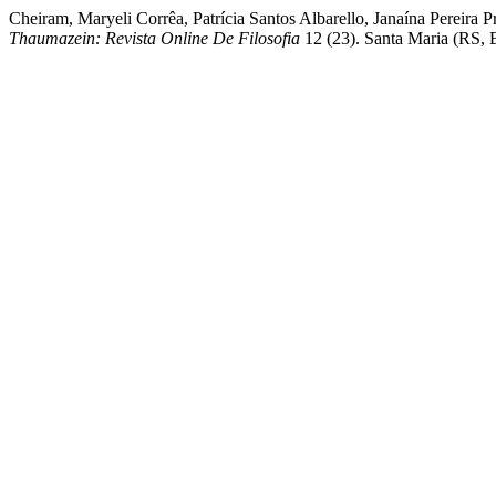
Cheiram, Maryeli Corrêa, Patrícia Santos Albarello, Janaína 
Thaumazein: Revista Online De Filosofia
12 (23). Santa Maria (RS, B