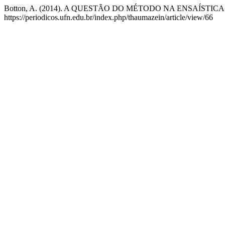
Botton, A. (2014). A QUESTÃO DO MÉTODO NA ENSAÍST
https://periodicos.ufn.edu.br/index.php/thaumazein/article/view/66