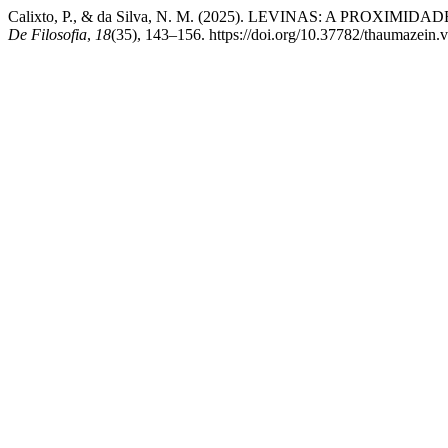
Calixto, P., & da Silva, N. M. (2025). LEVINAS: A PROX
De Filosofia
,
18
(35), 143–156. https://doi.org/10.37782/thaumazein.