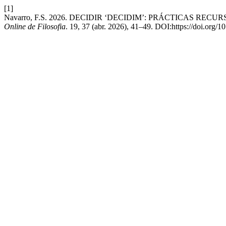
[1]
Navarro, F.S. 2026. DECIDIR ‘DECIDIM’: PRÁCTICAS RE
Online de Filosofia
. 19, 37 (abr. 2026), 41–49. DOI:https://doi.org/