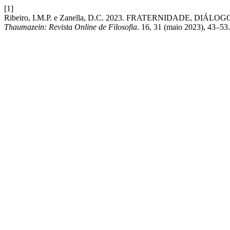
[1]
Ribeiro, I.M.P. e Zanella, D.C. 2023. FRATERNIDADE,
Thaumazein: Revista Online de Filosofia
. 16, 31 (maio 2023), 43–53