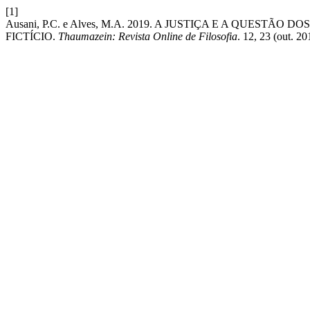
[1]
Ausani, P.C. e Alves, M.A. 2019. A JUSTIÇA E A QUEST
FICTÍCIO.
Thaumazein: Revista Online de Filosofia
. 12, 23 (out. 2