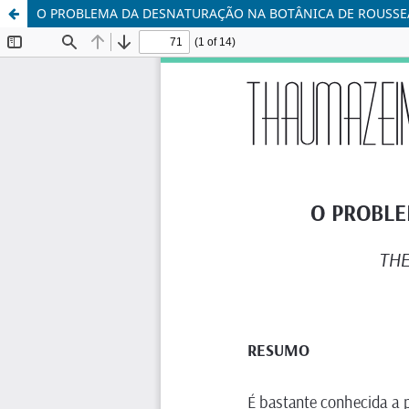
O PROBLEMA DA DESNATURAÇÃO NA BOTÂNICA DE ROUSSE