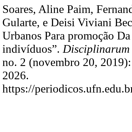
Soares, Aline Paim, Ferna
Gularte, e Deisi Viviani Be
Urbanos Para promoção Da
indivíduos”.
Disciplinarum 
no. 2 (novembro 20, 2019):
2026.
https://periodicos.ufn.edu.