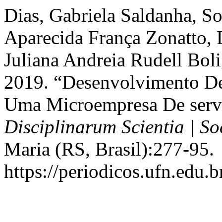
Dias, Gabriela Saldanha, So
Aparecida França Zonatto, 
Juliana Andreia Rudell Boli
2019. “Desenvolvimento De
Uma Microempresa De servi
Disciplinarum Scientia | So
Maria (RS, Brasil):277-95.
https://periodicos.ufn.edu.