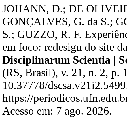
JOHANN, D.; DE OLIVEIRA
GONÇALVES, G. da S.; G
S.; GUZZO, R. F. Experiênc
em foco: redesign do site d
Disciplinarum Scientia | S
(RS, Brasil), v. 21, n. 2, p
10.37778/dscsa.v21i2.5499
https://periodicos.ufn.edu.
Acesso em: 7 ago. 2026.