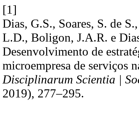
[1]
Dias, G.S., Soares, S. de S.
L.D., Boligon, J.A.R. e Dias
Desenvolvimento de estraté
microempresa de serviços n
Disciplinarum Scientia | So
2019), 277–295.