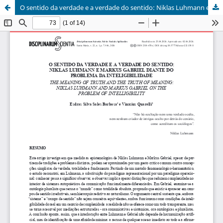
O sentido da verdade e a verdade do sentido: Niklas Luhmann e Markus Gabriel diante do problema da inteligibilidade