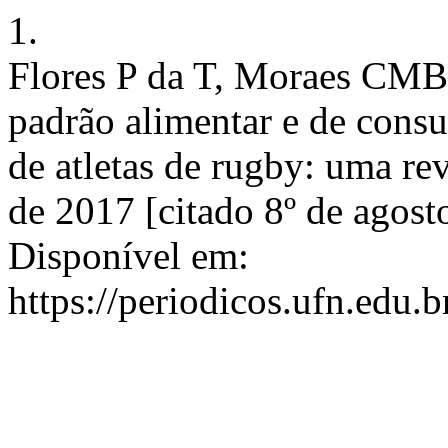
1.
Flores P da T, Moraes CMB 
padrão alimentar e de cons
de atletas de rugby: uma rev
de 2017 [citado 8º de agos
Disponível em:
https://periodicos.ufn.edu.