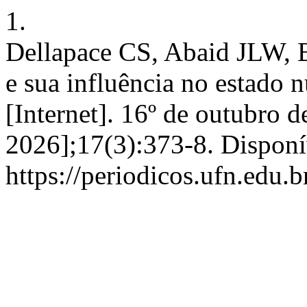
1.
Dellapace CS, Abaid JLW, B
e sua influência no estado 
[Internet]. 16º de outubro d
2026];17(3):373-8. Disponí
https://periodicos.ufn.edu.