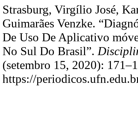
Strasburg, Virgílio José, Ka
Guimarães Venzke. “Diagnó
De Uso De Aplicativo móve
No Sul Do Brasil”.
Discipl
(setembro 15, 2020): 171–1
https://periodicos.ufn.edu.