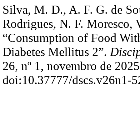
Silva, M. D., A. F. G. de So
Rodrigues, N. F. Moresco, 
“Consumption of Food With 
Diabetes Mellitus 2”.
Disci
26, nº 1, novembro de 2025
doi:10.37777/dscs.v26n1-5