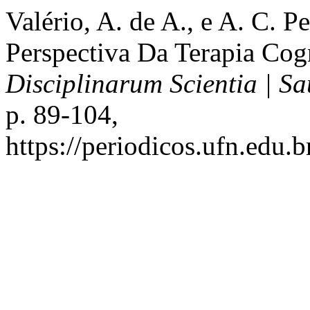
Valério, A. de A., e A. C. Pe
Perspectiva Da Terapia Co
Disciplinarum Scientia | S
p. 89-104,
https://periodicos.ufn.edu.