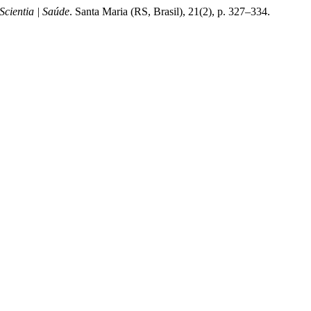
Scientia | Saúde
. Santa Maria (RS, Brasil), 21(2), p. 327–334.