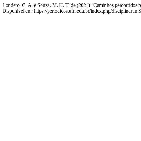
Londero, C. A. e Souza, M. H. T. de (2021) “Caminhos percorridos p
Disponível em: https://periodicos.ufn.edu.br/index.php/disciplinarum