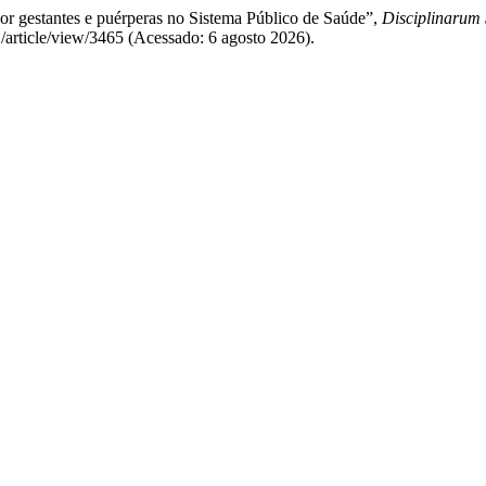
or gestantes e puérperas no Sistema Público de Saúde”,
Disciplinarum 
S/article/view/3465 (Acessado: 6 agosto 2026).