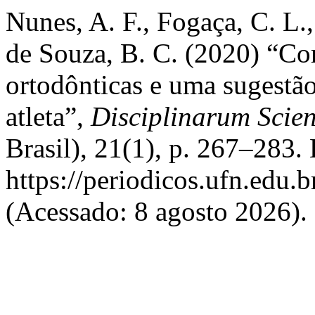
Nunes, A. F., Fogaça, C. L.,
de Souza, B. C. (2020) “Co
ortodônticas e uma sugestão
atleta”,
Disciplinarum Scien
Brasil), 21(1), p. 267–283.
https://periodicos.ufn.edu.
(Acessado: 8 agosto 2026).