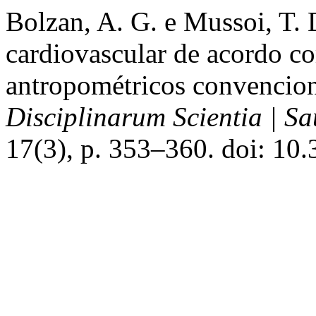
Bolzan, A. G. e Mussoi, T. 
cardiovascular de acordo c
antropométricos convencion
Disciplinarum Scientia | S
17(3), p. 353–360. doi: 10