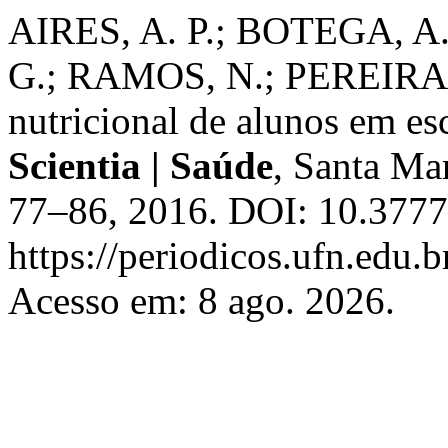
AIRES, A. P.; BOTEGA, A.
G.; RAMOS, N.; PEREIRA, P
nutricional de alunos em es
Scientia | Saúde
, Santa Mar
77–86, 2016. DOI: 10.3777
https://periodicos.ufn.edu.
Acesso em: 8 ago. 2026.