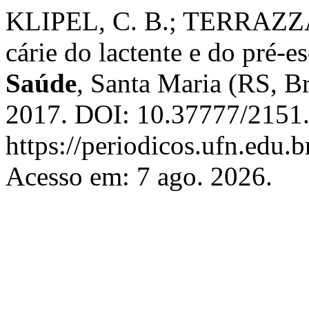
KLIPEL, C. B.; TERRAZZAN
cárie do lactente e do pré-e
Saúde
, Santa Maria (RS, Bra
2017. DOI: 10.37777/2151.
https://periodicos.ufn.edu.
Acesso em: 7 ago. 2026.