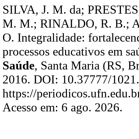
SILVA, J. M. da; PRESTES
M. M.; RINALDO, R. B.; 
O. Integralidade: fortalecen
processos educativos em sa
Saúde
, Santa Maria (RS, Bra
2016. DOI: 10.37777/1021.
https://periodicos.ufn.edu.
Acesso em: 6 ago. 2026.