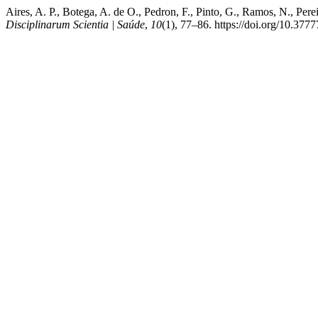
Aires, A. P., Botega, A. de O., Pedron, F., Pinto, G., Ramos, N., Perei
Disciplinarum Scientia | Saúde
,
10
(1), 77–86. https://doi.org/10.377