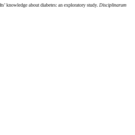
ults’ knowledge about diabetes: an exploratory study.
Disciplinarum