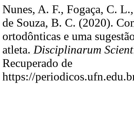
Nunes, A. F., Fogaça, C. L.,
de Souza, B. C. (2020). Co
ortodônticas e uma sugestão
atleta.
Disciplinarum Scient
Recuperado de
https://periodicos.ufn.edu.