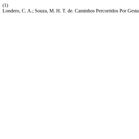
(1)
Londero, C. A.; Souza, M. H. T. de. Caminhos Percorridos Por Gest