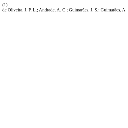
(1)
de Oliveira, J. P. L.; Andrade, A. C.; Guimarães, J. S.; Guimarães, A