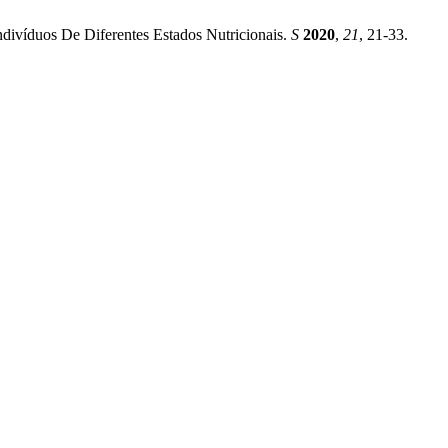
indivíduos De Diferentes Estados Nutricionais.
S
2020
,
21
, 21-33.