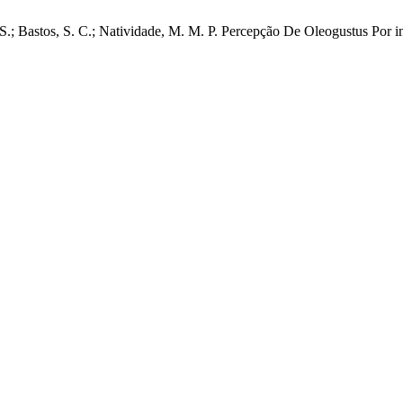
. S.; Bastos, S. C.; Natividade, M. M. P. Percepção De Oleogustus Por 