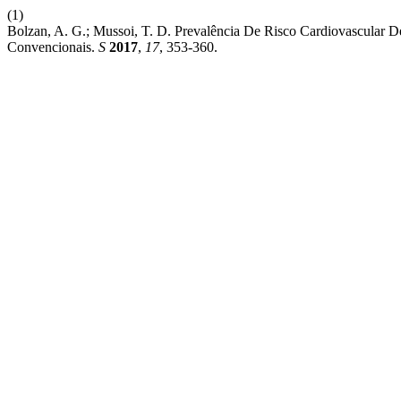
(1)
Bolzan, A. G.; Mussoi, T. D. Prevalência De Risco Cardiovascular
Convencionais.
S
2017
,
17
, 353-360.