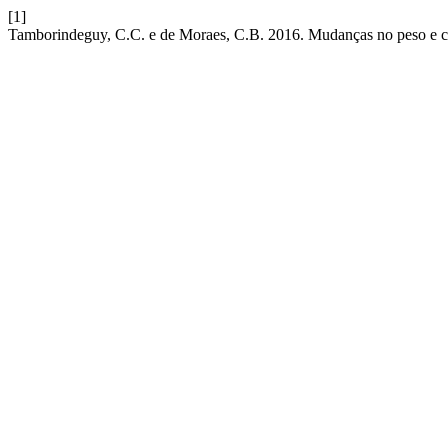
[1]
Tamborindeguy, C.C. e de Moraes, C.B. 2016. Mudanças no peso e c