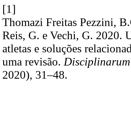
[1]
Thomazi Freitas Pezzini, B.
Reis, G. e Vechi, G. 2020. 
atletas e soluções relacionad
uma revisão.
Disciplinarum 
2020), 31–48.