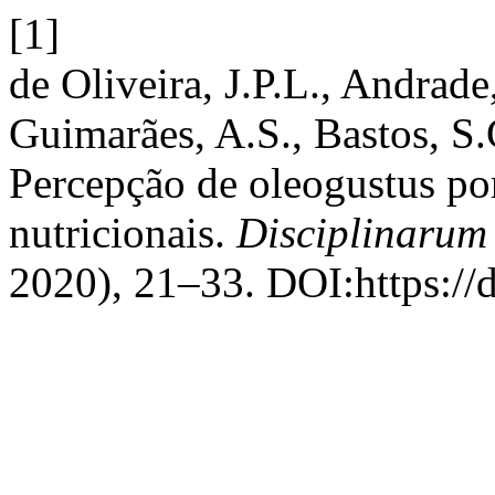
[1]
de Oliveira, J.P.L., Andrade
Guimarães, A.S., Bastos, S
Percepção de oleogustus por
nutricionais.
Disciplinarum 
2020), 21–33. DOI:https://