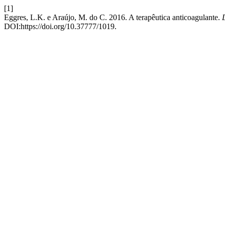
[1]
Eggres, L.K. e Araújo, M. do C. 2016. A terapêutica anticoagulante.
DOI:https://doi.org/10.37777/1019.