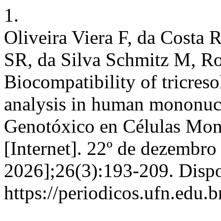
1.
Oliveira Viera F, da Costa
SR, da Silva Schmitz M, Ro
Biocompatibility of tricreso
analysis in human mononucle
Genotóxico en Células Mo
[Internet]. 22º de dezembro
2026];26(3):193-209. Disp
https://periodicos.ufn.edu.