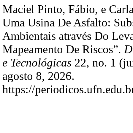
Maciel Pinto, Fábio, e Carl
Uma Usina De Asfalto: Subs
Ambientais através Do Lev
Mapeamento De Riscos”.
D
e Tecnológicas
22, no. 1 (j
agosto 8, 2026.
https://periodicos.ufn.edu.