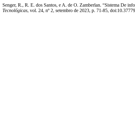
Senger, R., R. E. dos Santos, e A. de O. Zamberlan. “Sistema De in
Tecnológicas
, vol. 24, nº 2, setembro de 2023, p. 71-85, doi:10.3777