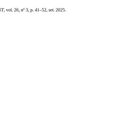
NT
, vol. 26, nº 3, p. 41–52, set. 2025.