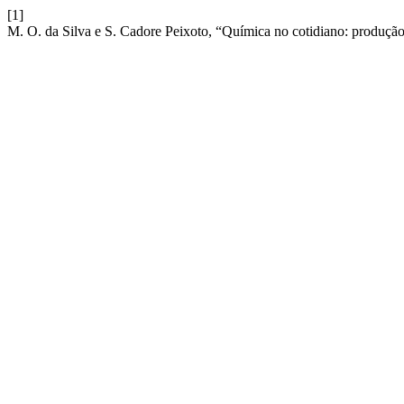
[1]
M. O. da Silva e S. Cadore Peixoto, “Química no cotidiano: produção