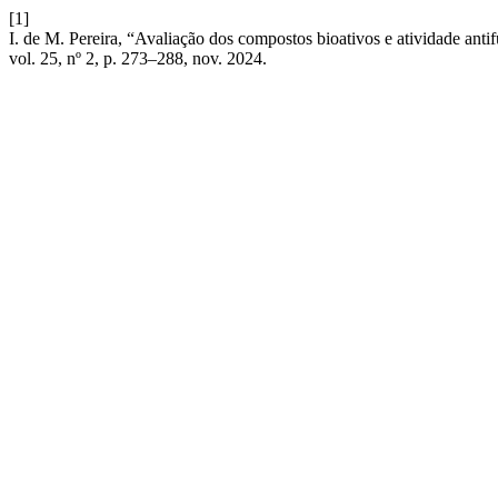
[1]
I. de M. Pereira, “Avaliação dos compostos bioativos e atividade anti
vol. 25, nº 2, p. 273–288, nov. 2024.