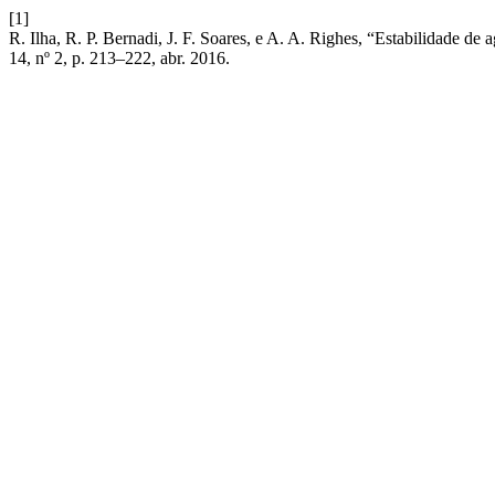
[1]
R. Ilha, R. P. Bernadi, J. F. Soares, e A. A. Righes, “Estabilidade de 
14, nº 2, p. 213–222, abr. 2016.