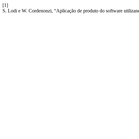
[1]
S. Lodi e W. Cordenonzi, “Aplicação de produto do software utiliz