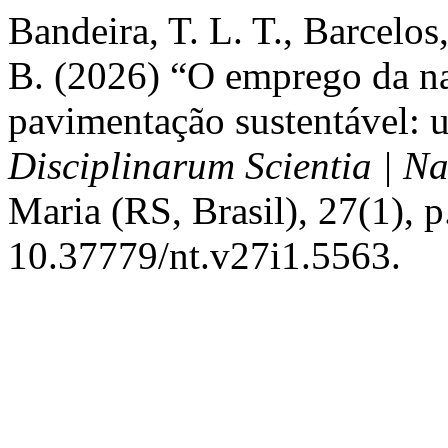
Bandeira, T. L. T., Barcelos
B. (2026) “O emprego da na
pavimentação sustentável: 
Disciplinarum Scientia | Na
Maria (RS, Brasil), 27(1), 
10.37779/nt.v27i1.5563.