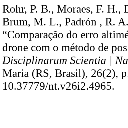
Rohr, P. B., Moraes, F. H., 
Brum, M. L., Padrón , R. A
“Comparação do erro altimé
drone com o método de po
Disciplinarum Scientia | Na
Maria (RS, Brasil), 26(2), 
10.37779/nt.v26i2.4965.