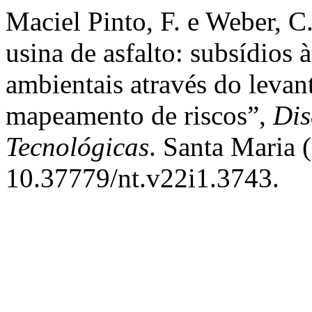
Maciel Pinto, F. e Weber, C
usina de asfalto: subsídios 
ambientais através do levan
mapeamento de riscos”,
Dis
Tecnológicas
. Santa Maria (
10.37779/nt.v22i1.3743.