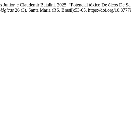
ues Junior, e Claudemir Batalini. 2025. “Potencial tóxico De óleos De 
ológicas
26 (3). Santa Maria (RS, Brasil):53-65. https://doi.org/10.3777