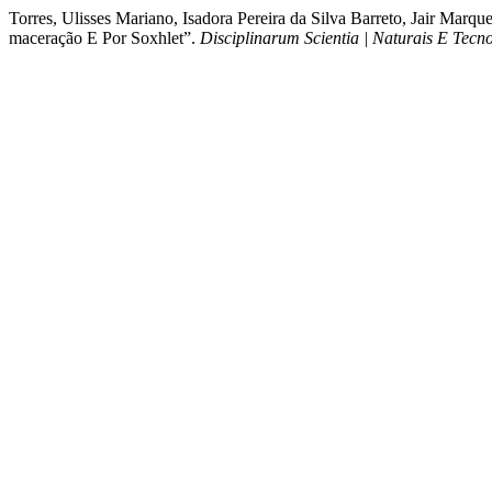
Torres, Ulisses Mariano, Isadora Pereira da Silva Barreto, Jair Marq
maceração E Por Soxhlet”.
Disciplinarum Scientia | Naturais E Tecn